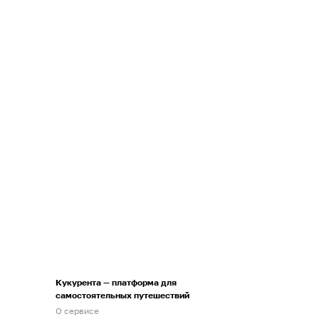
Кукурента — платформа для
самостоятельных путешествий
О сервисе