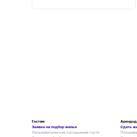
Гостям
Арендод
Заявка на подбор жилья
Сдать ж
Пользовательское соглашение гостя
Пользов