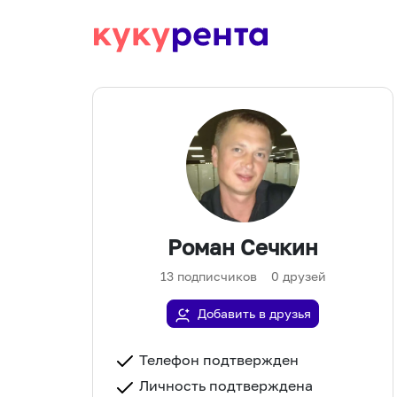
Роман Сечкин
13
подписчиков
0
друзей
Добавить в друзья
Телефон подтвержден
Личность подтверждена