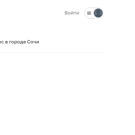
Войти
ос в городе Сочи