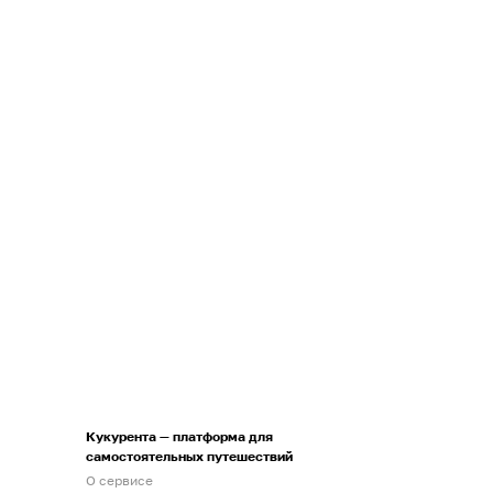
Кукурента — платформа для
самостоятельных путешествий
О сервисе