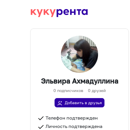
Эльвира Ахмадуллина
0
подписчиков
0
друзей
Добавить в друзья
Телефон подтвержден
Личность подтверждена