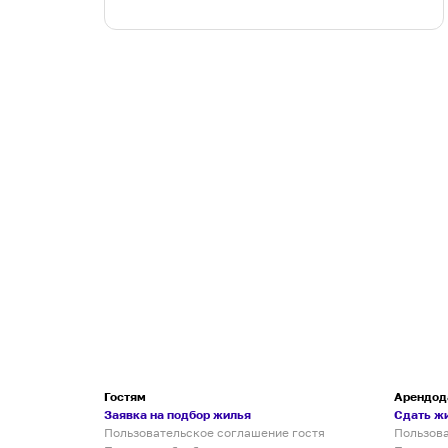
Гостям
Арендод
Заявка на подбор жилья
Сдать ж
Пользовательское соглашение гостя
Пользов