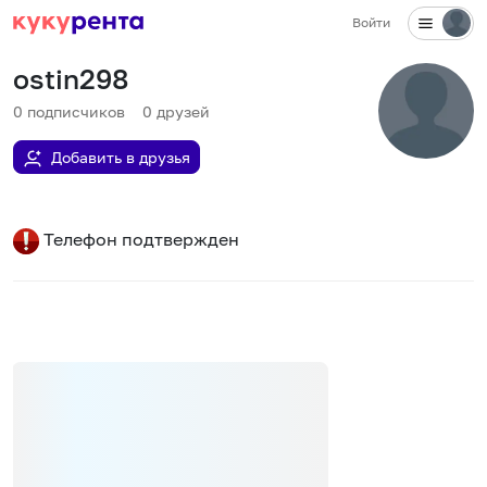
Войти
ostin298
0
подписчиков
0
друзей
Добавить в друзья
Телефон подтвержден