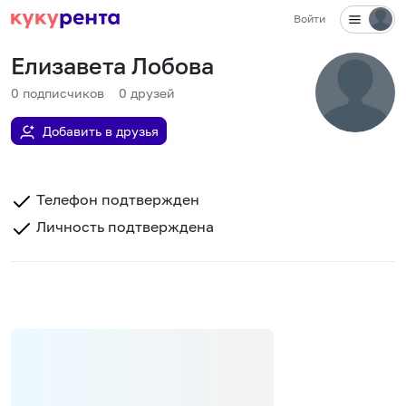
Войти
Елизавета Лобова
0
подписчиков
0
друзей
Добавить в друзья
Телефон подтвержден
Личность подтверждена