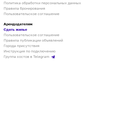
Политика обработки персональных данных
Правила бронирования
Пользовательское соглашение
Арендодателям
Сдать жилье
Пользовательское соглашение
Правила публикации объявлений
Города присутствия
Инструкция по подключению
Группа хостов в Telegram
Безопасные платежи
Мобильные приложения
Кукурента — платформа для самостоятельных путешествий
О сервисе
О команде