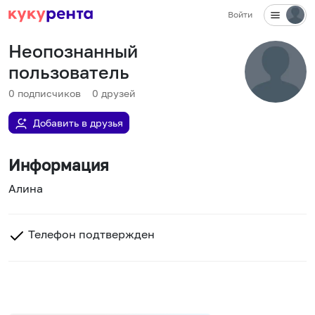
Войти
Неопознанный
пользователь
0
подписчиков
0
друзей
Добавить в друзья
Информация
Алина
Телефон подтвержден