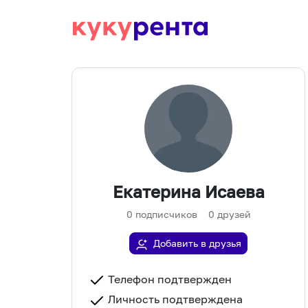
Екатерина Исаева
0
подписчиков
0
друзей
Добавить в друзья
Телефон подтвержден
Личность подтверждена