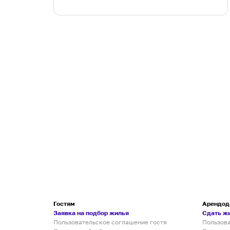
Гостям
Арендод
Заявка на подбор жилья
Сдать ж
Пользовательское соглашение гостя
Пользов