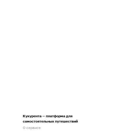
Кукурента — платформа для
самостоятельных путешествий
О сервисе