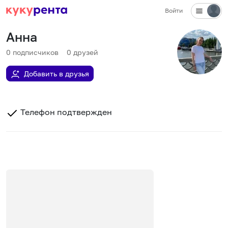
Войти
Анна
0
подписчиков
0
друзей
Добавить в друзья
Телефон подтвержден