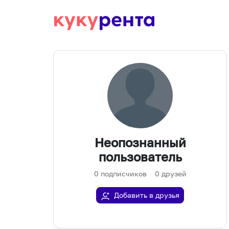
Неопознанный
пользователь
0
подписчиков
0
друзей
Добавить в друзья