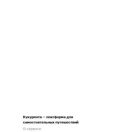
Кукурента — платформа для
самостоятельных путешествий
О сервисе