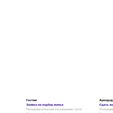
Гостям
Арендод
Заявка на подбор жилья
Сдать ж
Пользовательское соглашение гостя
Пользов