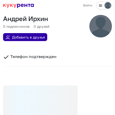
Войти
Андрей Ирхин
0
подписчиков
0
друзей
Добавить в друзья
Телефон подтвержден