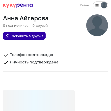
Войти
Анна Айгерова
0
подписчиков
0
друзей
Добавить в друзья
Телефон подтвержден
Личность подтверждена