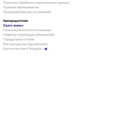
Политика обработки персональных данных
Правила бронирования
Пользовательское соглашение
Арендодателям
Сдать жилье
Пользовательское соглашение
Правила публикации объявлений
Города присутствия
Инструкция по подключению
Группа хостов в Telegram
Безопасные платежи
Мобильные приложения
Кукурента — платформа для самостоятельных путешествий
О сервисе
О команде