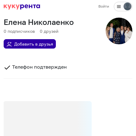
Войти
Елена Николаенко
0
подписчиков
0
друзей
Добавить в друзья
Телефон подтвержден