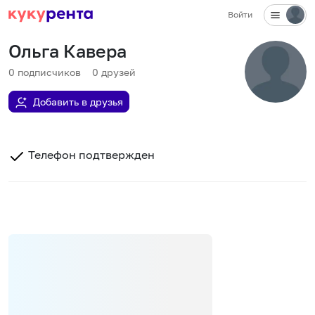
Войти
Ольга Кавера
0
подписчиков
0
друзей
Добавить в друзья
Телефон подтвержден