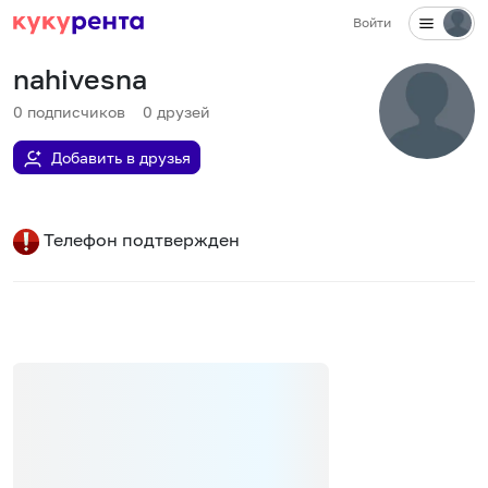
Войти
nahivesna
0
подписчиков
0
друзей
Добавить в друзья
Телефон подтвержден