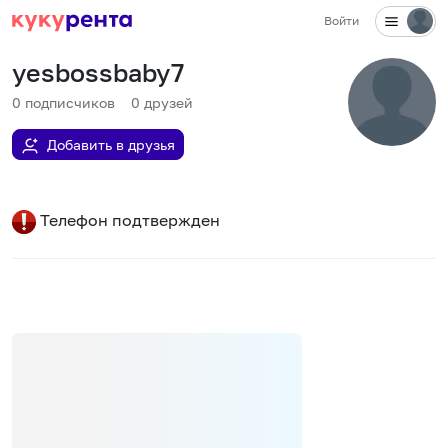
Войти
yesbossbaby7
0
подписчиков
0
друзей
Добавить в друзья
Телефон подтвержден