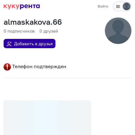
Войти
almaskakova.66
0
подписчиков
0
друзей
Добавить в друзья
Телефон подтвержден