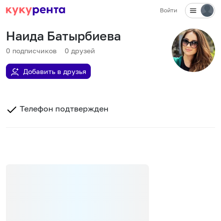
Войти
Наида Батырбиева
0
подписчиков
0
друзей
Добавить в друзья
Телефон подтвержден