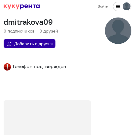
Войти
dmitrakova09
0
подписчиков
0
друзей
Добавить в друзья
Телефон подтвержден