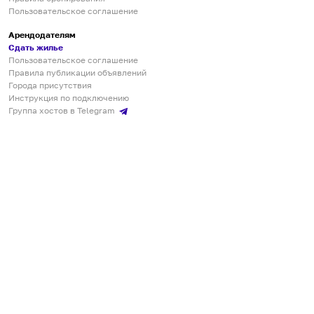
Пользовательское соглашение
Арендодателям
Сдать жилье
Пользовательское соглашение
Правила публикации объявлений
Города присутствия
Инструкция по подключению
Группа хостов в Telegram
Безопасные платежи
Мобильные приложения
Кукурента — платформа для самостоятельных путешествий
О сервисе
О команде
Партнёрам
Инвесторам