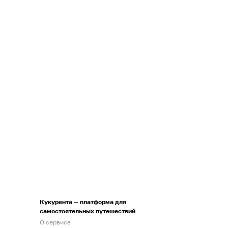
Кукурента — платформа для
самостоятельных путешествий
О сервисе