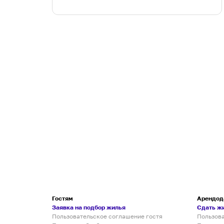
Гостям
Арендод
Заявка на подбор жилья
Сдать ж
Пользовательское соглашение гостя
Пользов