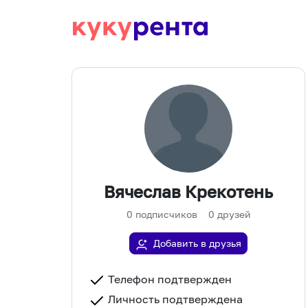
Вячеслав Крекотень
0
подписчиков
0
друзей
Добавить в друзья
Телефон подтвержден
Личность подтверждена