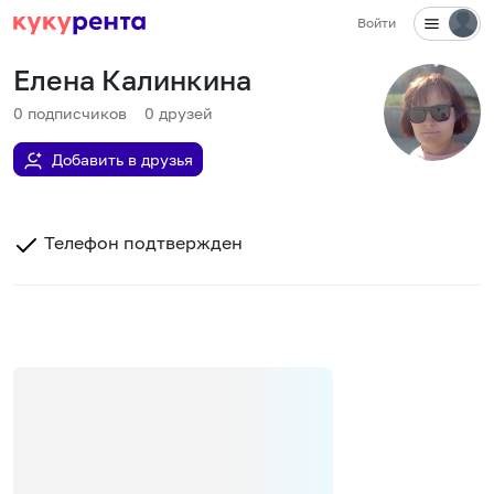
Войти
Елена Калинкина
0
подписчиков
0
друзей
Добавить в друзья
Телефон подтвержден