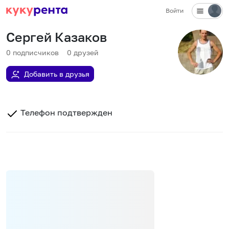
Войти
Сергей Казаков
0
подписчиков
0
друзей
Добавить в друзья
Телефон подтвержден