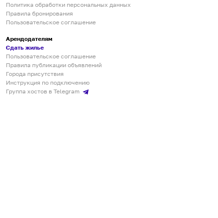
Политика обработки персональных данных
Правила бронирования
Пользовательское соглашение
Арендодателям
Сдать жилье
Пользовательское соглашение
Правила публикации объявлений
Города присутствия
Инструкция по подключению
Группа хостов в Telegram
Безопасные платежи
Мобильные приложения
Кукурента — платформа для самостоятельных путешествий
О сервисе
О команде