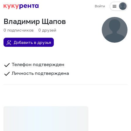
Войти
Владимир Щапов
0
подписчиков
0
друзей
Добавить в друзья
Телефон подтвержден
Личность подтверждена