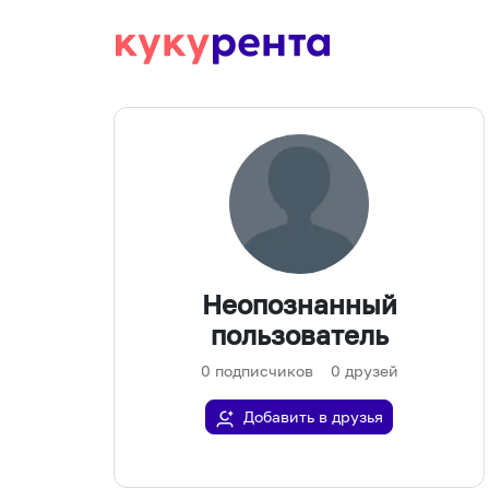
Неопознанный
пользователь
0
подписчиков
0
друзей
Добавить в друзья