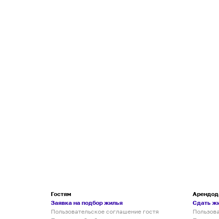
Гостям
Арендод
Заявка на подбор жилья
Сдать ж
Пользовательское соглашение гостя
Пользов