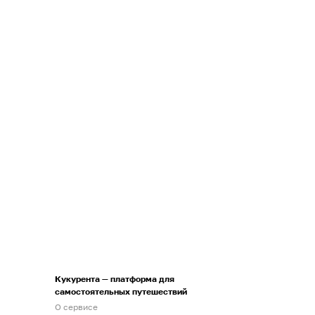
Кукурента — платформа для
самостоятельных путешествий
О сервисе