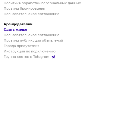
Политика обработки персональных данных
Правила бронирования
Пользовательское соглашение
Арендодателям
Сдать жилье
Пользовательское соглашение
Правила публикации объявлений
Города присутствия
Инструкция по подключению
Группа хостов в Telegram
Безопасные платежи
Мобильные приложения
Кукурента — платформа для самостоятельных путешествий
О сервисе
О команде