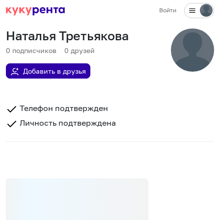
Войти
Наталья Третьякова
0
подписчиков
0
друзей
Добавить в друзья
Телефон подтвержден
Личность подтверждена