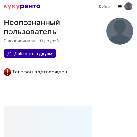
Войти
Неопознанный
пользователь
0
подписчиков
0
друзей
Добавить в друзья
Телефон подтвержден