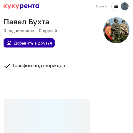
Войти
Павел Бухта
0
подписчиков
0
друзей
Добавить в друзья
Телефон подтвержден