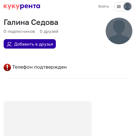
Войти
Галина Седова
0
подписчиков
0
друзей
Добавить в друзья
Телефон подтвержден