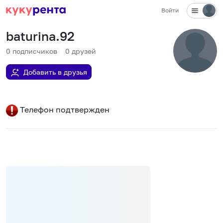
Войти
baturina.92
0
подписчиков
0
друзей
Добавить в друзья
Телефон подтвержден