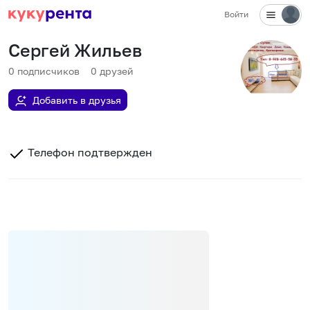
Войти
Сергей Жильев
0
подписчиков
0
друзей
Добавить в друзья
Телефон подтвержден