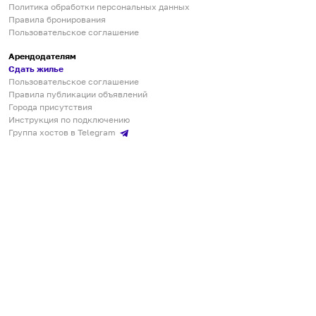
Политика обработки персональных данных
Правила бронирования
Пользовательское соглашение
Арендодателям
Сдать жилье
Пользовательское соглашение
Правила публикации объявлений
Города присутствия
Инструкция по подключению
Группа хостов в Telegram
Безопасные платежи
Мобильные приложения
Кукурента — платформа для самостоятельных путешествий
О сервисе
О команде