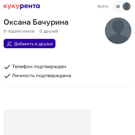
Войти
Оксана Бачурина
0
подписчиков
0
друзей
Добавить в друзья
Телефон подтвержден
Личность подтверждена