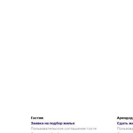
Гостям
Арендод
Заявка на подбор жилья
Сдать ж
Пользовательское соглашение гостя
Пользов