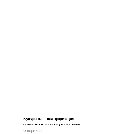
Кукурента — платформа для
самостоятельных путешествий
О сервисе