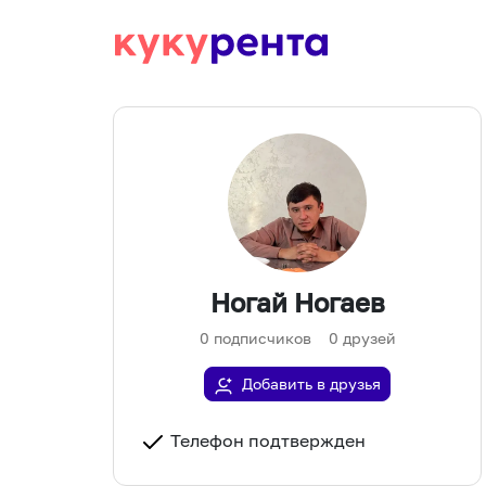
Ногай Ногаев
0
подписчиков
0
друзей
Добавить в друзья
Телефон подтвержден