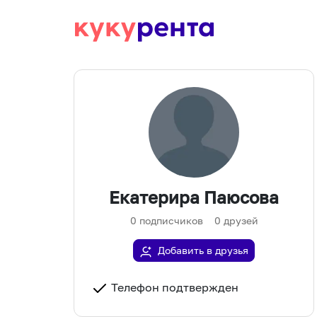
Екатерира Паюсова
0
подписчиков
0
друзей
Добавить в друзья
Телефон подтвержден