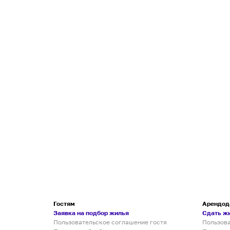
Гостям
Арендод
Заявка на подбор жилья
Сдать ж
Пользовательское соглашение гостя
Пользов