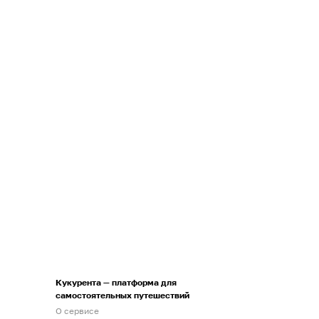
Кукурента — платформа для
самостоятельных путешествий
О сервисе