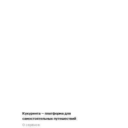
Кукурента — платформа для
самостоятельных путешествий
О сервисе