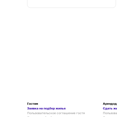
Гостям
Арендод
Заявка на подбор жилья
Сдать ж
Пользовательское соглашение гостя
Пользов