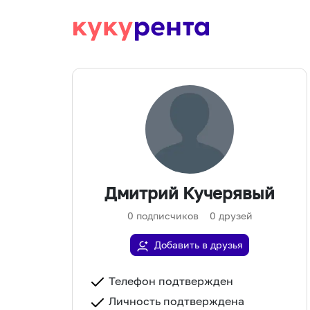
Дмитрий Кучерявый
0
подписчиков
0
друзей
Добавить в друзья
Телефон подтвержден
Личность подтверждена