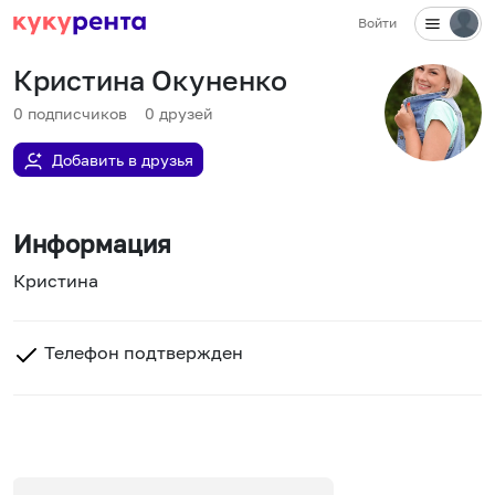
Войти
Кристина Окуненко
0
подписчиков
0
друзей
Добавить в друзья
Информация
Кристина
Телефон подтвержден