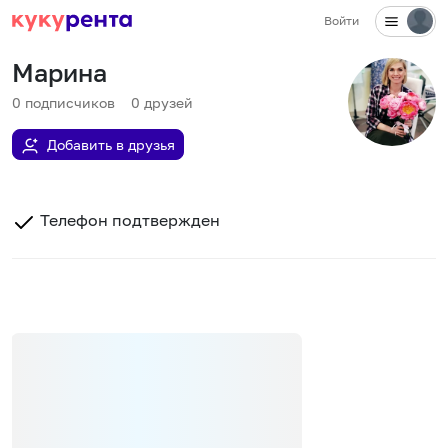
Войти
Марина
0
подписчиков
0
друзей
Добавить в друзья
Телефон подтвержден