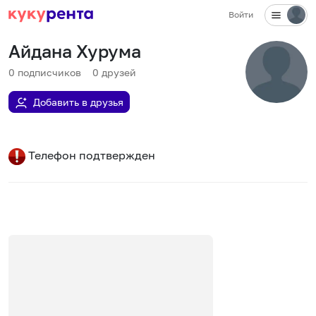
Войти
Айдана Хурума
0
подписчиков
0
друзей
Добавить в друзья
Телефон подтвержден