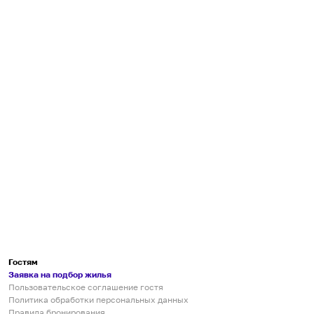
Гостям
Заявка на подбор жилья
Пользовательское соглашение гостя
Политика обработки персональных данных
Правила бронирования