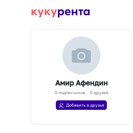
Амир Афендин
0
подписчиков
0
друзей
Добавить в друзья