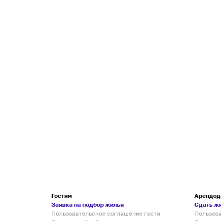
Гостям
Арендод
Заявка на подбор жилья
Сдать ж
Пользовательское соглашение гостя
Пользов