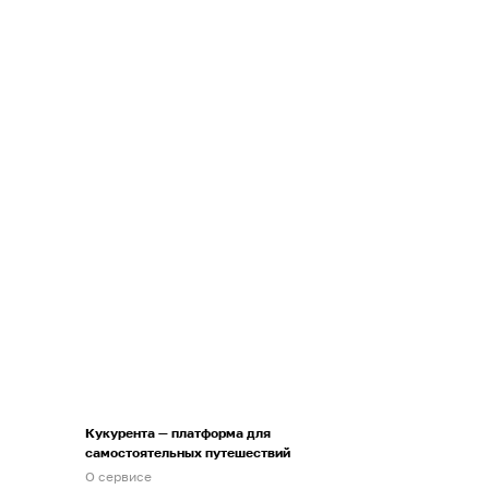
Кукурента — платформа для
самостоятельных путешествий
О сервисе