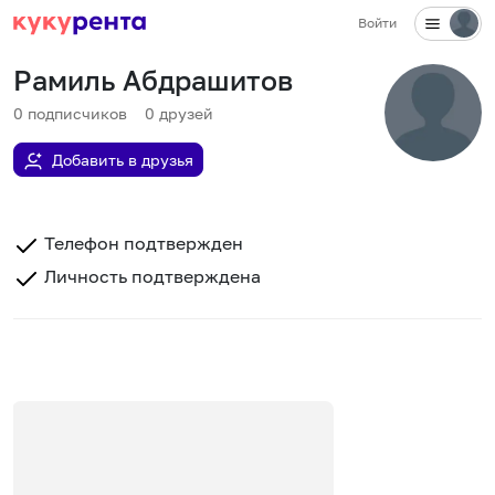
Войти
Рамиль Абдрашитов
0
подписчиков
0
друзей
Добавить в друзья
Телефон подтвержден
Личность подтверждена