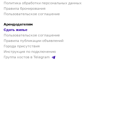
Политика обработки персональных данных
Правила бронирования
Пользовательское соглашение
Арендодателям
Сдать жилье
Пользовательское соглашение
Правила публикации объявлений
Города присутствия
Инструкция по подключению
Группа хостов в Telegram
Безопасные платежи
Мобильные приложения
Кукурента — платформа для самостоятельных путешествий
О сервисе
О команде