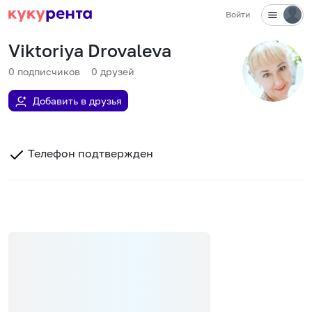
Войти
Viktoriya Drovaleva
0
подписчиков
0
друзей
Добавить в друзья
Телефон подтвержден