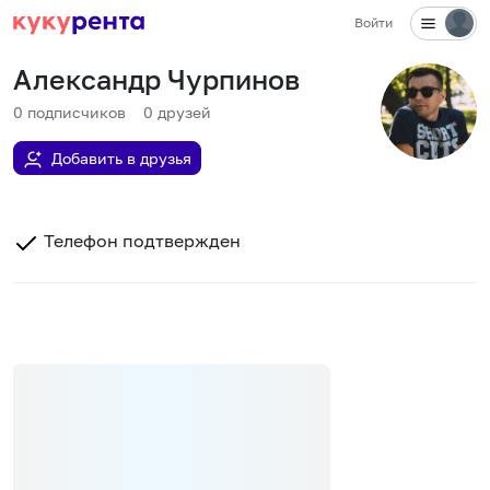
Войти
Александр Чурпинов
0
подписчиков
0
друзей
Добавить в друзья
Телефон подтвержден