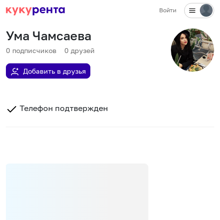
Войти
Ума Чамсаева
0
подписчиков
0
друзей
Добавить в друзья
Телефон подтвержден