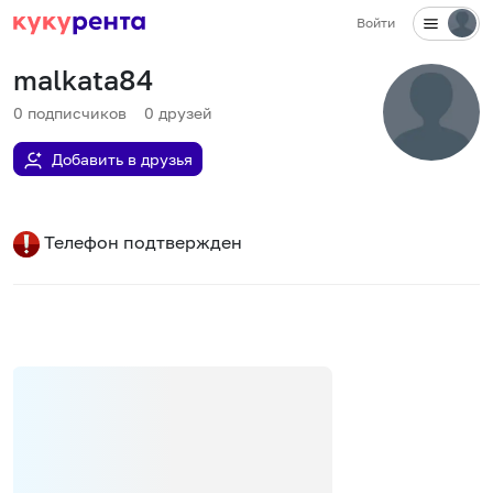
Войти
malkata84
0
подписчиков
0
друзей
Добавить в друзья
Телефон подтвержден