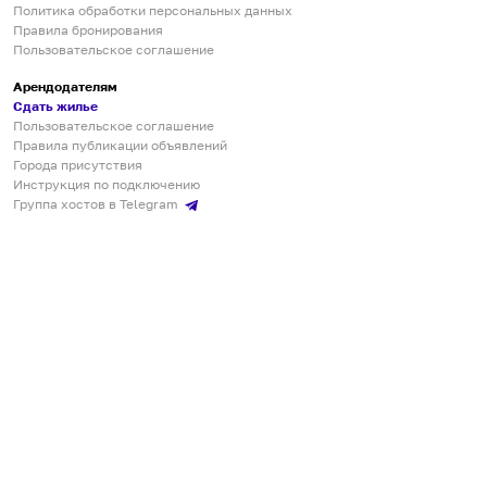
Политика обработки персональных данных
Правила бронирования
Пользовательское соглашение
Арендодателям
Сдать жилье
Пользовательское соглашение
Правила публикации объявлений
Города присутствия
Инструкция по подключению
Группа хостов в Telegram
Безопасные платежи
Мобильные приложения
Кукурента — платформа для самостоятельных путешествий
О сервисе
О команде