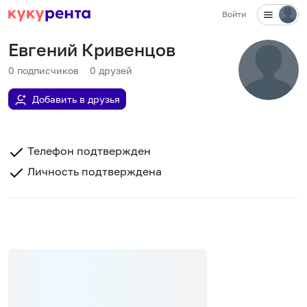
Войти
Евгений Кривенцов
0
подписчиков
0
друзей
Добавить в друзья
Телефон подтвержден
Личность подтверждена