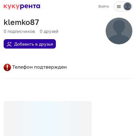
Войти
klemko87
0
подписчиков
0
друзей
Добавить в друзья
Телефон подтвержден