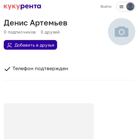
Войти
Денис Артемьев
0
подписчиков
0
друзей
Добавить в друзья
Телефон подтвержден