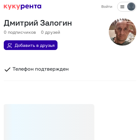
Войти
Дмитрий Залогин
0
подписчиков
0
друзей
Добавить в друзья
Телефон подтвержден