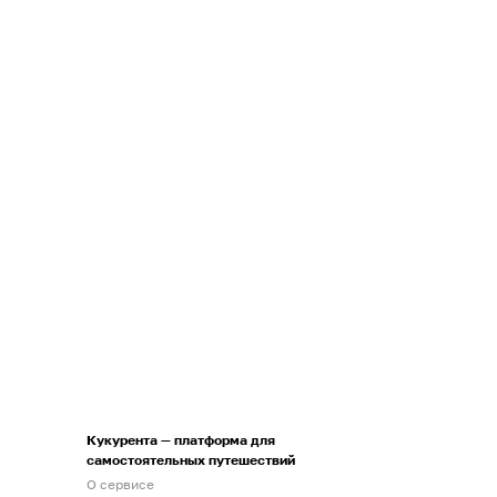
Кукурента — платформа для
самостоятельных путешествий
О сервисе