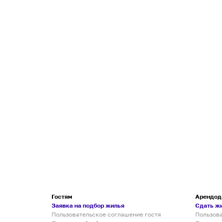
Гостям
Арендод
Заявка на подбор жилья
Сдать ж
Пользовательское соглашение гостя
Пользов