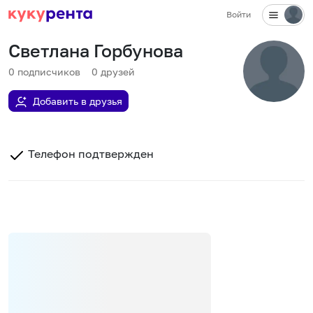
Войти
Светлана Горбунова
0
подписчиков
0
друзей
Добавить в друзья
Телефон подтвержден