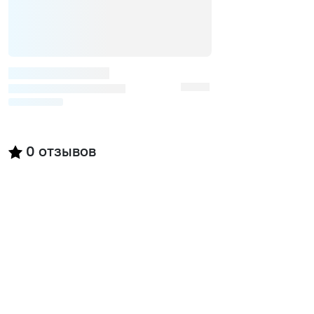
0
отзывов