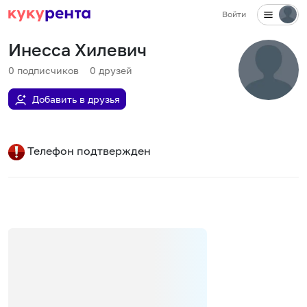
Войти
Инесса Хилевич
0
подписчиков
0
друзей
Добавить в друзья
Телефон подтвержден