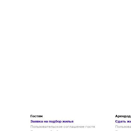
Гостям
Арендод
Заявка на подбор жилья
Сдать ж
Пользовательское соглашение гостя
Пользов