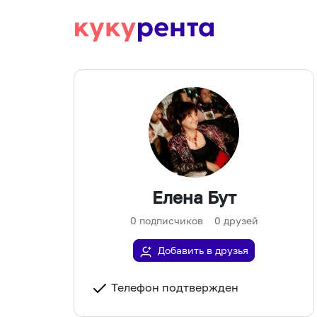
Елена Бут
0
подписчиков
0
друзей
Добавить в друзья
Телефон подтвержден