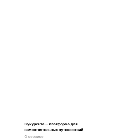
Кукурента — платформа для
самостоятельных путешествий
О сервисе