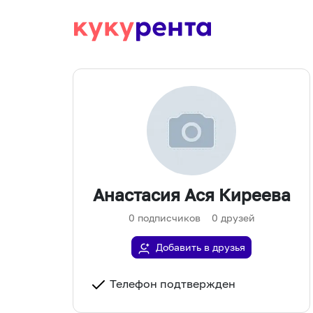
Анастасия Ася Киреева
0
подписчиков
0
друзей
Добавить в друзья
Телефон подтвержден