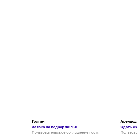
Гостям
Арендод
Заявка на подбор жилья
Сдать ж
Пользовательское соглашение гостя
Пользов