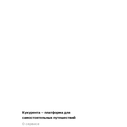
Кукурента — платформа для
самостоятельных путешествий
О сервисе